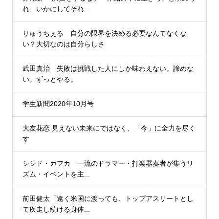
れ、いかにしてそれ...
りゅうちぇる 自分の限界を決める必要なんてなくな
い？大切なのは自分らしさ
武田真治 失敗は挑戦した人にしか味わえない。諦めな
い。ずっとやる。
学生新聞2020年10月号
大友花恋 見えない未来にではなく、「今」に全力を尽く
す
シシド・カフカ 一流のドラマー・打楽器奏者が集うリ
ズム・イベントを主...
前田健太「遠く米国に渡っても、トップアスリートとし
て疾走し続ける身体...