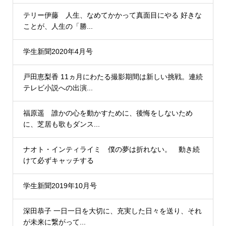
テリー伊藤 人生、なめてかかって真面目にやる 好きな
ことが、人生の「勝...
学生新聞2020年4月号
戸田恵梨香 11ヵ月にわたる撮影期間は新しい挑戦。連続
テレビ小説への出演...
福原遥 誰かの心を動かすために、後悔をしないため
に、芝居も歌もダンス...
ナオト・インティライミ 僕の夢は折れない。 動き続
けて必ずキャッチする
学生新聞2019年10月号
深田恭子 一日一日を大切に、充実した日々を送り、それ
が未来に繋がって...