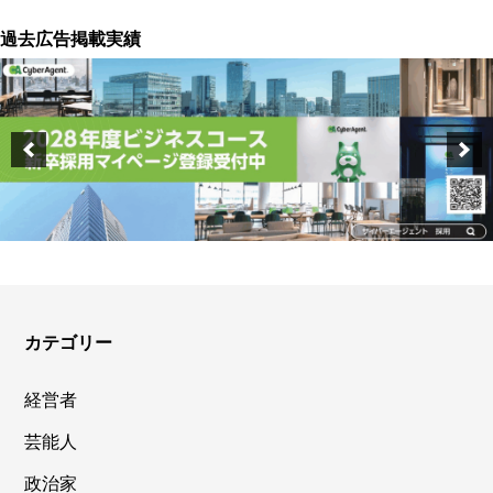
過去広告掲載実績
カテゴリー
経営者
芸能人
政治家