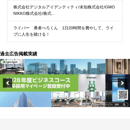
株式会社デジタルアイデンティティ/未知株式会社/GMO
NIKKO株式会社/株式...
ライバー 勇者べろくん 1日20時間を費やして、ライ
ブに人生を賭ける！
過去広告掲載実績