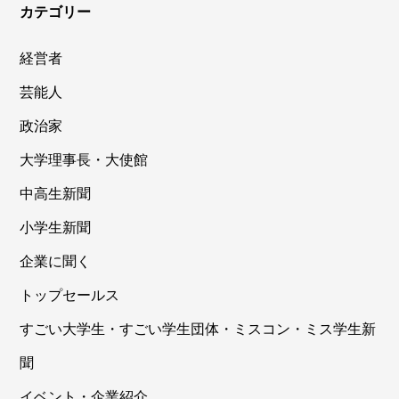
カテゴリー
経営者
芸能人
政治家
大学理事長・大使館
中高生新聞
小学生新聞
企業に聞く
トップセールス
すごい大学生・すごい学生団体・ミスコン・ミス学生新
聞
イベント・企業紹介