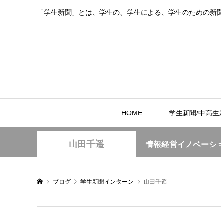
「学生新聞」とは、学生の、学生による、学生のための新
HOME
学生新聞/中高生
山田千遥
情報経営イノベーシ
ブログ
学生新聞インターン
山田千遥