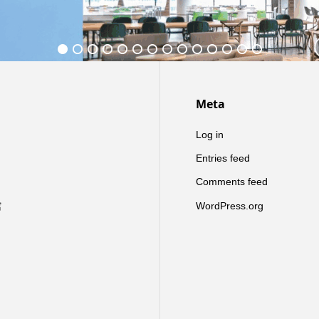
Meta
Log in
Entries feed
Comments feed
館
WordPress.org