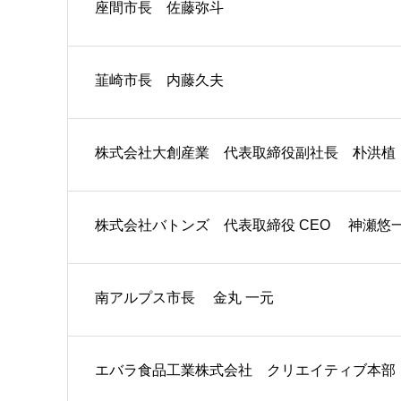
座間市長 佐藤弥斗
韮崎市長 内藤久夫
株式会社大創産業 代表取締役副社長 朴洪植
株式会社バトンズ 代表取締役 CEO 神瀬悠
南アルプス市長 金丸 一元
エバラ食品工業株式会社 クリエイティブ本部